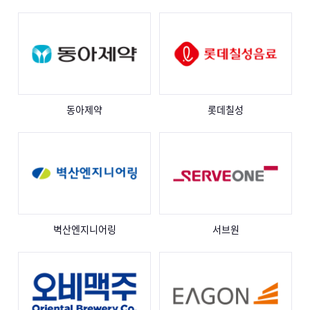
동아제약
롯데칠성
벽산엔지니어링
서브원