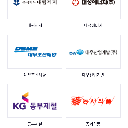
대림제지
대성에너지
대우조선해양
대우산업개발
동부제철
동서식품