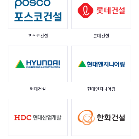
포스코건설
롯데건설
현대건설
현대엔지니어링