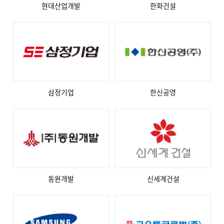
현대산업개발
한화건설
삼정기업
한신공영
동원개발
신세계건설