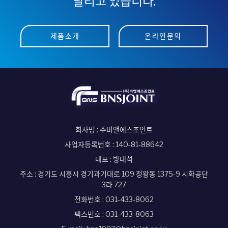
달리고 있습니다.
제품소개
온라인문의
회사명 : 주비앤에스조인트
사업자등록번호 : 140-81-88642
대표 : 방대석
주소 : 경기도 시흥시 경기과기대로 109 정왕동 1375-9 시화공단
3라 727
전화번호 :
031-433-8062
팩스번호 : 031-433-8063