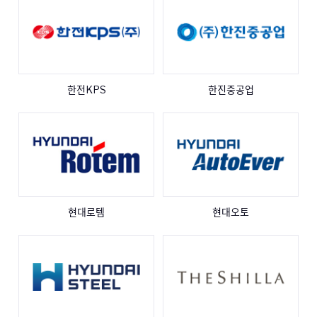
한전KPS
한진중공업
현대로템
현대오토