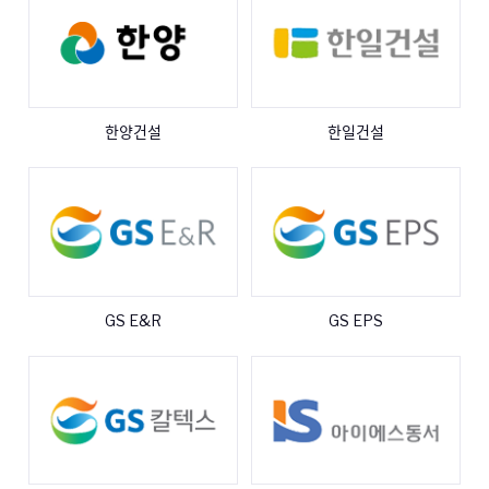
한양건설
한일건설
GS E&R
GS EPS