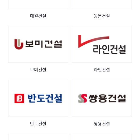
대원건설
동문건설
보미건설
라인건설
반도건설
쌍용건설