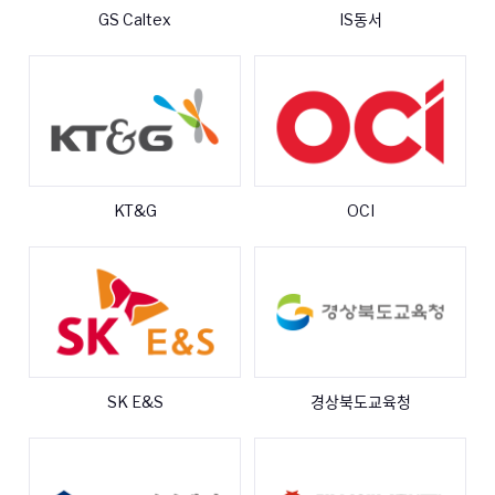
GS Caltex
IS동서
KT&G
OCI
SK E&S
경상북도교육청