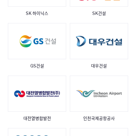
SK 하이닉스
SK건설
GS건설
대우건설
대전열병합발전
인천국제공항공사