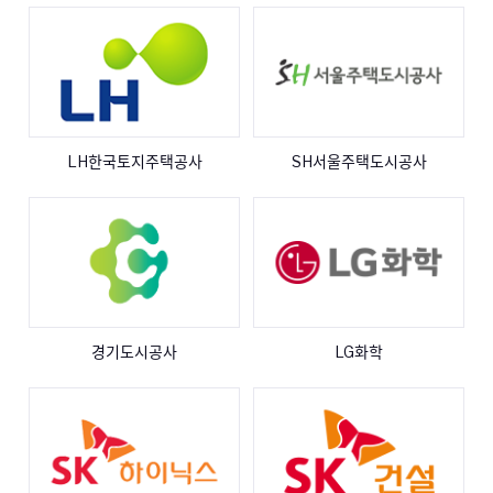
LH한국토지주택공사
SH서울주택도시공사
경기도시공사
LG화학