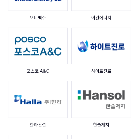
오비맥주
이건에너지
포스코 A&C
하이트진로
한라건설
한솔제지