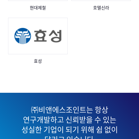
현대제철
호텔신라
효성
㈜비앤에스조인트는 항상
연구개발하고 신뢰받을 수 있는
성실한 기업이 되기 위해 쉼 없이